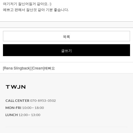
여기저기 잘신어질거 같아요. :)
예쁘고 편해서 잘산것 같아 기분 좋습니다.
목록
글쓰기
[Rena Slingback]
[Cream]예뻐요
CALL CENTER
070-8953-0502
MON-FRI
10:00 ~ 18:00
LUNCH
12:00 ~ 13:00