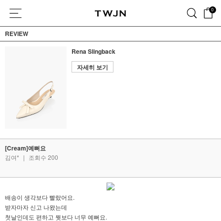
0
REVIEW
Rena Slingback
자세히 보기
[Cream]예뻐요
김여*
|
조회수 200
배송이 생각보다 빨랐어요.
받자마자 신고 나왔는데
첫날인데도 편하고 뭣보다 너무 예뻐요.