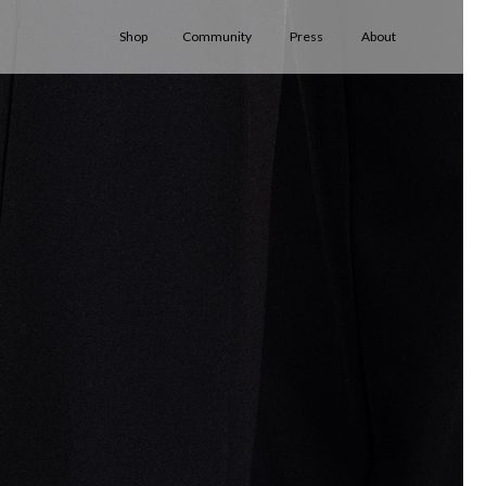
Shop
Community
Press
About