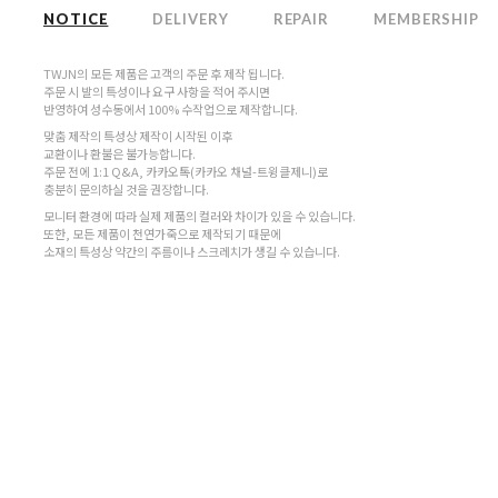
NOTICE
DELIVERY
REPAIR
MEMBERSHIP
TWJN의 모든 제품은 고객의 주문 후 제작 됩니다.
주문 시 발의 특성이나 요구 사항을 적어 주시면
반영하여 성수동에서 100% 수작업으로 제작합니다.
맞춤 제작의 특성상 제작이 시작된 이후
교환이나 환불은 불가능합니다.
주문 전에 1:1 Q&A, 카카오톡(카카오 채널-트윙클제니)로
충분히 문의하실 것을 권장합니다.
모니터 환경에 따라 실제 제품의 컬러와 차이가 있을 수 있습니다.
또한, 모든 제품이 천연가죽으로 제작되기 때문에
소재의 특성상 약간의 주름이나 스크레치가 생길 수 있습니다.