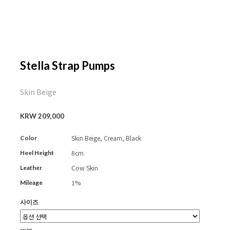
Stella Strap Pumps
Skin Beige
KRW 209,000
Skin Beige, Cream, Black
Color
8cm
Heel Height
Cow Skin
Leather
1%
Mileage
사이즈