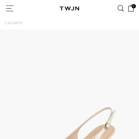
0
FLAT/LOAFER