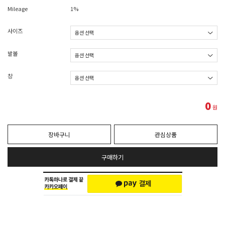
Mileage
1%
사이즈
발볼
창
0
원
장바구니
관심상품
구매하기