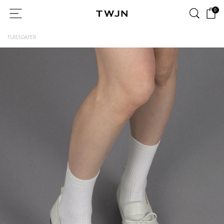
0
FLAT/LOAFER