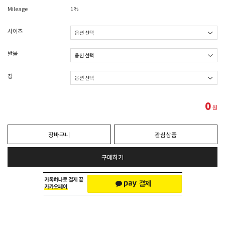
Mileage
1%
사이즈
발볼
창
0
원
장바구니
관심상품
구매하기