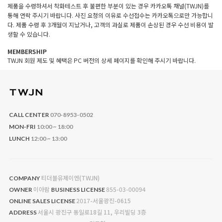
제품을 수령하셔서 착화테스트 후 불편한 부분이 있는 경우 카카오톡 채널(TWJN)를
통해 연락 주시기 바랍니다. 사진 요청의 이유로 수선접수는 카카오톡으로만 가능합니
다. 제품 수령 후 3개월이 지났거나, 고객의 과실로 제품이 손상된 경우 수선 비용이 발
생할 수 있습니다.
MEMBERSHIP
TWJN 회원 제도 및 혜택은 PC 버전의 상세 페이지를 확인해 주시기 바랍니다.
CALL CENTER
070-8953-0502
MON-FRI
10:00 ~ 18:00
LUNCH
12:00 ~ 13:00
티더블유제이엔(TWJN)
COMPANY
이아람
855-03-00094
OWNER
BUSINESS LICENSE
2017-서울광진-0615
ONLINE SALES LICENSE
서울시 광진구 동일로18길 11, 우리빌딩 3층
ADDRESS