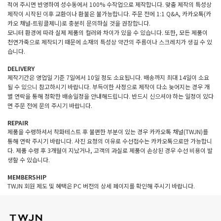
적어 주시면 반영하여 성수동에서 100% 수작업으로 제작합니다. 맞춤 제작의 특성상
제작이 시작된 이후 교환이나 환불은 불가능합니다. 주문 전에 1:1 Q&A, 카카오톡(카
카오 채널-트윙클제니)로 충분히 문의하실 것을 권장합니다.
모니터 환경에 따라 실제 제품의 컬러와 차이가 있을 수 있습니다. 또한, 모든 제품이
천연가죽으로 제작되기 때문에 소재의 특성상 약간의 주름이나 스크레치가 생길 수 있
습니다.
DELIVERY
제작기간은 영업일 기준 7일에서 10일 정도 소요됩니다. 배송까지 최대 14일이 소요
될 수 있으니 참고하시기 바랍니다. 부득이한 사정으로 제작이 다소 늦어지는 경우 개
별 연락을 통해 정확한 배송일정을 안내해드립니다. 반드시 신으셔야 하는 일정이 있다
면 주문 전에 문의 주시기 바랍니다.
REPAIR
제품을 수령하셔서 착화테스트 후 불편한 부분이 있는 경우 카카오톡 채널(TWJN)를
통해 연락 주시기 바랍니다. 사진 요청의 이유로 수선접수는 카카오톡으로만 가능합니
다. 제품 수령 후 3개월이 지났거나, 고객의 과실로 제품이 손상된 경우 수선 비용이 발
생할 수 있습니다.
MEMBERSHIP
TWJN 회원 제도 및 혜택은 PC 버전의 상세 페이지를 확인해 주시기 바랍니다.