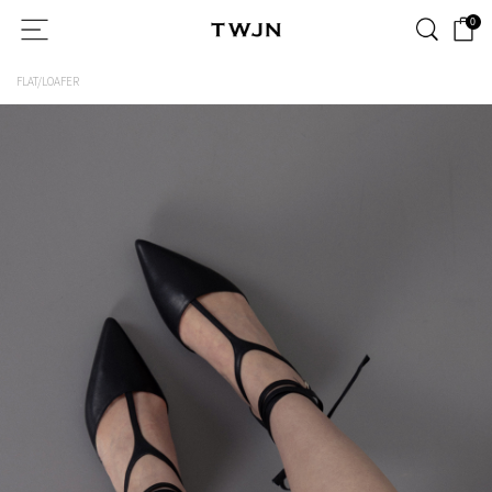
0
FLAT/LOAFER