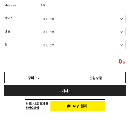
Mileage
1%
사이즈
발볼
창
0
원
장바구니
관심상품
구매하기