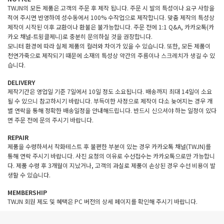
TWJN의 모든 제품은 고객의 주문 후 제작 됩니다. 주문 시 발의 특성이나 요구 사항을
적어 주시면 반영하여 성수동에서 100% 수작업으로 제작합니다. 맞춤 제작의 특성상
제작이 시작된 이후 교환이나 환불은 불가능합니다. 주문 전에 1:1 Q&A, 카카오톡(카
카오 채널-트윙클제니)로 충분히 문의하실 것을 권장합니다.
모니터 환경에 따라 실제 제품의 컬러와 차이가 있을 수 있습니다. 또한, 모든 제품이
천연가죽으로 제작되기 때문에 소재의 특성상 약간의 주름이나 스크레치가 생길 수 있
습니다.
DELIVERY
제작기간은 영업일 기준 7일에서 10일 정도 소요됩니다. 배송까지 최대 14일이 소요
될 수 있으니 참고하시기 바랍니다. 부득이한 사정으로 제작이 다소 늦어지는 경우 개
별 연락을 통해 정확한 배송일정을 안내해드립니다. 반드시 신으셔야 하는 일정이 있다
면 주문 전에 문의 주시기 바랍니다.
REPAIR
제품을 수령하셔서 착화테스트 후 불편한 부분이 있는 경우 카카오톡 채널(TWJN)를
통해 연락 주시기 바랍니다. 사진 요청의 이유로 수선접수는 카카오톡으로만 가능합니
다. 제품 수령 후 3개월이 지났거나, 고객의 과실로 제품이 손상된 경우 수선 비용이 발
생할 수 있습니다.
MEMBERSHIP
TWJN 회원 제도 및 혜택은 PC 버전의 상세 페이지를 확인해 주시기 바랍니다.