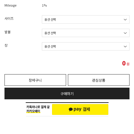
Mileage
1%
사이즈
발볼
창
0
원
장바구니
관심상품
구매하기