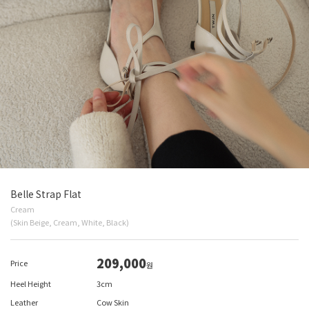
Belle Strap Flat
Cream
(Skin Beige, Cream, White, Black)
209,000
Price
원
Heel Height
3cm
Leather
Cow Skin