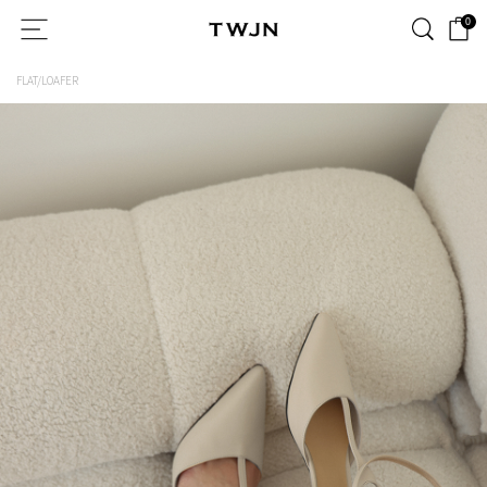
0
FLAT/LOAFER