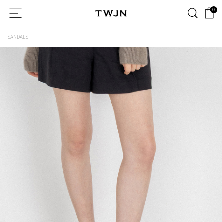
0
SANDALS