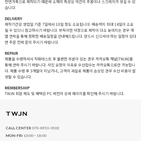
천연가죽으로 제작되기 때문에 소재의 특성상 약간의 주름이나 스크레치가 생길 수 있
습니다.
DELIVERY
제작기간은 영업일 기준 7일에서 10일 정도 소요됩니다. 배송까지 최대 14일이 소요
될 수 있으니 참고하시기 바랍니다. 부득이한 사정으로 제작이 다소 늦어지는 경우 개
별 연락을 통해 정확한 배송일정을 안내해드립니다. 반드시 신으셔야 하는 일정이 있다
면 주문 전에 문의 주시기 바랍니다.
REPAIR
제품을 수령하셔서 착화테스트 후 불편한 부분이 있는 경우 카카오톡 채널(TWJN)를
통해 연락 주시기 바랍니다. 사진 요청의 이유로 수선접수는 카카오톡으로만 가능합니
다. 제품 수령 후 3개월이 지났거나, 고객의 과실로 제품이 손상된 경우 수선 비용이 발
생할 수 있습니다.
MEMBERSHIP
TWJN 회원 제도 및 혜택은 PC 버전의 상세 페이지를 확인해 주시기 바랍니다.
CALL CENTER
070-8953-0502
MON-FRI
10:00 ~ 18:00