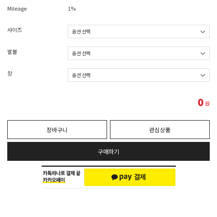
Mileage
1%
사이즈
발볼
창
0
원
장바구니
관심상품
구매하기