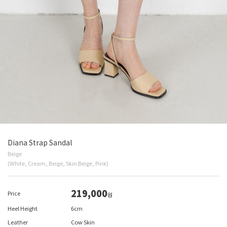
Diana Strap Sandal
Beige
(White, Cream, Beige, Skin Beige, Pink)
219,000
Price
원
Heel Height
6cm
Leather
Cow Skin