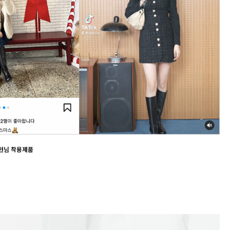
현님 착용제품