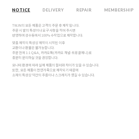
NOTICE
DELIVERY
REPAIR
MEMBERSHIP
TWJN의 모든 제품은 고객의 주문 후 제작 됩니다.
주문 시 발의 특성이나 요구 사항을 적어 주시면
반영하여 성수동에서 100% 수작업으로 제작합니다.
맞춤 제작의 특성상 제작이 시작된 이후
교환이나 환불은 불가능합니다.
주문 전에 1:1 Q&A, 카카오톡(카카오 채널-트윙클제니)로
충분히 문의하실 것을 권장합니다.
모니터 환경에 따라 실제 제품의 컬러와 차이가 있을 수 있습니다.
또한, 모든 제품이 천연가죽으로 제작되기 때문에
소재의 특성상 약간의 주름이나 스크레치가 생길 수 있습니다.