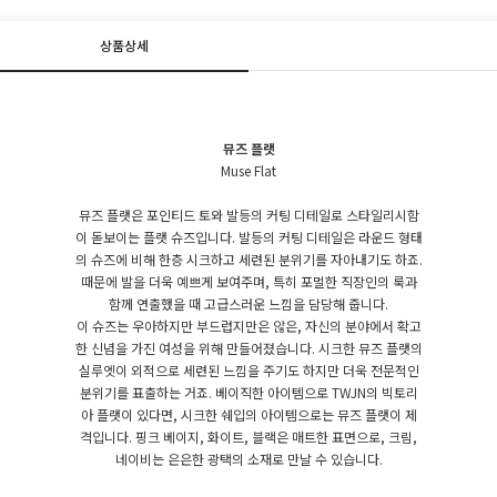
상품상세
뮤즈 플랫
Muse Flat
뮤즈 플랫은 포인티드 토와 발등의 커팅 디테일로 스타일리시함
이 돋보이는 플랫 슈즈입니다. 발등의 커팅 디테일은 라운드 형태
의 슈즈에 비해 한층 시크하고 세련된 분위기를 자아내기도 하죠.
때문에 발을 더욱 예쁘게 보여주며, 특히 포멀한 직장인의 룩과
함께 연출했을 때 고급스러운 느낌을 담당해 줍니다.
이 슈즈는 우아하지만 부드럽지만은 않은, 자신의 분야에서 확고
한 신념을 가진 여성을 위해 만들어졌습니다. 시크한 뮤즈 플랫의
실루엣이 외적으로 세련된 느낌을 주기도 하지만 더욱 전문적인
분위기를 표출하는 거죠. 베이직한 아이템으로 TWJN의 빅토리
아 플랫이 있다면, 시크한 쉐입의 아이템으로는 뮤즈 플랫이 제
격입니다. 핑크 베이지, 화이트, 블랙은 매트한 표면으로, 크림,
네이비는 은은한 광택의 소재로 만날 수 있습니다.