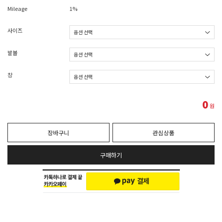
Mileage
1%
사이즈
발볼
창
0
원
장바구니
관심상품
구매하기