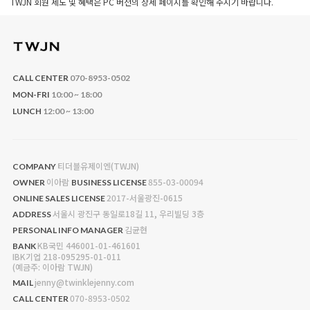
TWJN 회원 제도 및 혜택은 PC 버전의 상세 페이지를 확인해 주시기 바랍니다.
CALL CENTER
070-8953-0502
MON-FRI
10:00 ~ 18:00
LUNCH
12:00 ~ 13:00
티더블유제이엔(TWJN)
COMPANY
이아람
855-03-00094
OWNER
BUSINESS LICENSE
2017-서울광진-0615
ONLINE SALES LICENSE
서울시 광진구 동일로18길 11, 우리빌딩 3층
ADDRESS
김균현
PERSONAL INFO MANAGER
KB국민 446001-01-461601
BANK
IBK기업 218-095295-01-011
(예금주: 이아람 TWJN)
jenny@twinklejenny.com
MAIL
070-8953-0502
CALL CENTER