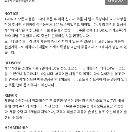
교환/반품/환불/취소
내용숨기기
NOTICE
TWJN의 모든 제품은 고객의 주문 후 제작 됩니다. 주문 시 발의 특성이나 요구 사항을
적어 주시면 반영하여 성수동에서 100% 수작업으로 제작합니다. 맞춤 제작의 특성상
제작이 시작된 이후 교환이나 환불은 불가능합니다. 주문 전에 1:1 Q&A, 카카오톡(카
카오 채널-트윙클제니)로 충분히 문의하실 것을 권장합니다.
모니터 환경에 따라 실제 제품의 컬러와 차이가 있을 수 있습니다. 또한, 모든 제품이
천연가죽으로 제작되기 때문에 소재의 특성상 약간의 주름이나 스크레치가 생길 수 있
습니다.
DELIVERY
제작기간은 영업일 기준 7일에서 10일 정도 소요됩니다. 배송까지 최대 14일이 소요
될 수 있으니 참고하시기 바랍니다. 부득이한 사정으로 제작이 다소 늦어지는 경우 개
별 연락을 통해 정확한 배송일정을 안내해드립니다. 반드시 신으셔야 하는 일정이 있다
면 주문 전에 문의 주시기 바랍니다.
REPAIR
제품을 수령하셔서 착화테스트 후 불편한 부분이 있는 경우 카카오톡 채널(TWJN)를
통해 연락 주시기 바랍니다. 사진 요청의 이유로 수선접수는 카카오톡으로만 가능합니
다. 제품 수령 후 3개월이 지났거나, 고객의 과실로 제품이 손상된 경우 수선 비용이 발
생할 수 있습니다.
MEMBERSHIP