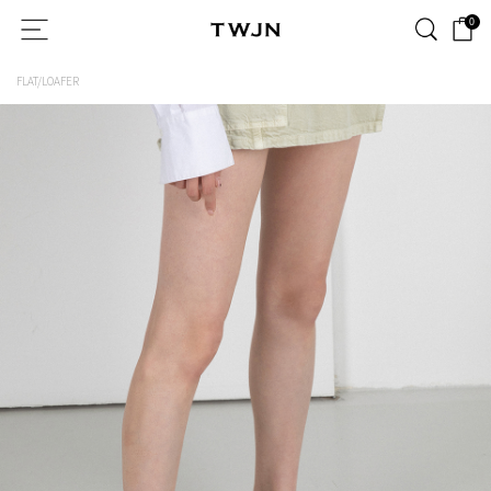
0
FLAT/LOAFER