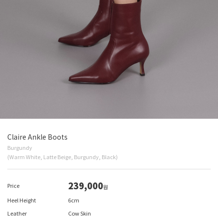
Claire Ankle Boots
Burgundy
(Warm White, Latte Beige, Burgundy, Black)
239,000
Price
원
Heel Height
6cm
Leather
Cow Skin