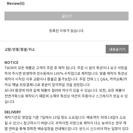
Review(0)
글쓰기
등록된 리뷰가 없습니다.
교환/반품/환불/취소
내용숨기기
NOTICE
TWJN의 모든 제품은 고객의 주문 후 제작 됩니다. 주문 시 발의 특성이나 요구 사항을
적어 주시면 반영하여 성수동에서 100% 수작업으로 제작합니다. 맞춤 제작의 특성상
제작이 시작된 이후 교환이나 환불은 불가능합니다. 주문 전에 1:1 Q&A, 카카오톡(카
카오 채널-트윙클제니)로 충분히 문의하실 것을 권장합니다.
모니터 환경에 따라 실제 제품의 컬러와 차이가 있을 수 있습니다. 또한, 모든 제품이
천연가죽으로 제작되기 때문에 소재의 특성상 약간의 주름이나 스크레치가 생길 수 있
습니다.
DELIVERY
제작기간은 영업일 기준 7일에서 10일 정도 소요됩니다. 배송까지 최대 14일이 소요
될 수 있으니 참고하시기 바랍니다. 부득이한 사정으로 제작이 다소 늦어지는 경우 개
별 연락을 통해 정확한 배송일정을 안내해드립니다. 반드시 신으셔야 하는 일정이 있다