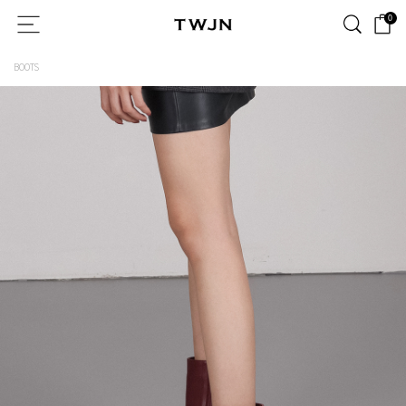
0
BOOTS