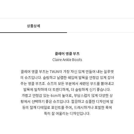
상품상세
클레어 앵클 부츠
Claire Ankle Boots
클레어 앵클 부츠는 TWJN이 가장 자신 있게 만들어 내는 실루엣
의 슈즈입니다. 슬림하고 날렵한 쉐입에 발목을 안정감 있게 잡아
주는 앵클 부츠죠. 슈즈의 모든 부분에서 세련된 무드를 뿜어내고
발목에 밀착하여 더 트렌디하게, 더 슬림하게 신기 좋습니다.
가볍고 안정감 있는 6cm의 높이로, 부담스럽지 않게 다양한 상
황에서 선택하기 좋은 슈즈입니다. 깔끔하고 심플한 디자인에 발
등의 절개 디테일로 포인트를 주어, 드레시하거나 포멀한 룩에
특히 잘 어울리는 디자인입니다.