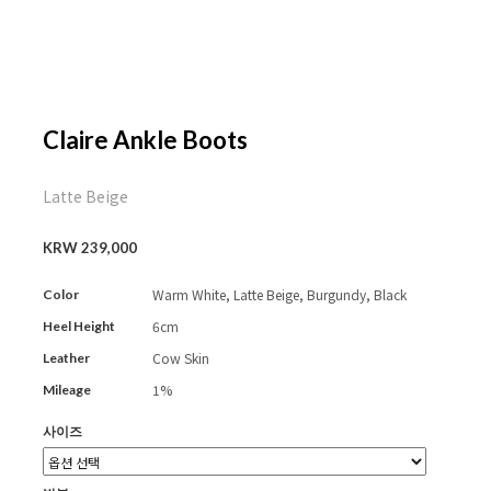
Claire Ankle Boots
Latte Beige
KRW 239,000
Warm White, Latte Beige, Burgundy, Black
Color
6cm
Heel Height
Cow Skin
Leather
1%
Mileage
사이즈