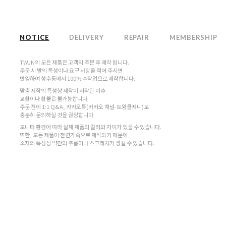
NOTICE
DELIVERY
REPAIR
MEMBERSHIP
TWJN의 모든 제품은 고객의 주문 후 제작 됩니다.
주문 시 발의 특성이나 요구 사항을 적어 주시면
반영하여 성수동에서 100% 수작업으로 제작합니다.
맞춤 제작의 특성상 제작이 시작된 이후
교환이나 환불은 불가능합니다.
주문 전에 1:1 Q&A, 카카오톡(카카오 채널-트윙클제니)로
충분히 문의하실 것을 권장합니다.
모니터 환경에 따라 실제 제품의 컬러와 차이가 있을 수 있습니다.
또한, 모든 제품이 천연가죽으로 제작되기 때문에
소재의 특성상 약간의 주름이나 스크레치가 생길 수 있습니다.