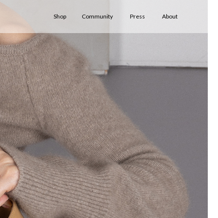
Shop
Community
Press
About