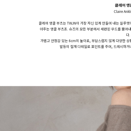
클레어 앵
Claire Ank
클레어 앵클 부츠는 TWJN이 가장 자신 있게 만들어 내는 실루엣
아주는 앵클 부츠죠. 슈즈의 모든 부분에서 세련된 무드를 뿜어내
다.
가볍고 안정감 있는 6cm의 높이로, 부담스럽지 않게 다양한 
발등의 절개 디테일로 포인트를 주어, 드레시하거나