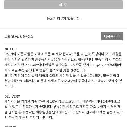
글쓰기
등록된 리뷰가 없습니다.
교환/반품/환불/취소
내용숨기기
NOTICE
TWJN의 모든 제품은 고객의 주문 후 제작 됩니다. 주문 시 발의 특성이나 요구 사항을
적어 주시면 반영하여 성수동에서 100% 수작업으로 제작합니다. 맞춤 제작의 특성상
제작이 시작된 이후 교환이나 환불은 불가능합니다. 주문 전에 1:1 Q&A, 카카오톡(카
카오 채널-트윙클제니)로 충분히 문의하실 것을 권장합니다.
모니터 환경에 따라 실제 제품의 컬러와 차이가 있을 수 있습니다. 또한, 모든 제품이
천연가죽으로 제작되기 때문에 소재의 특성상 약간의 주름이나 스크레치가 생길 수 있
습니다.
DELIVERY
제작기간은 영업일 기준 7일에서 10일 정도 소요됩니다. 배송까지 최대 14일이 소요
될 수 있으니 참고하시기 바랍니다. 부득이한 사정으로 제작이 다소 늦어지는 경우 개
별 연락을 통해 정확한 배송일정을 안내해드립니다. 반드시 신으셔야 하는 일정이 있다
면 주문 전에 문의 주시기 바랍니다.