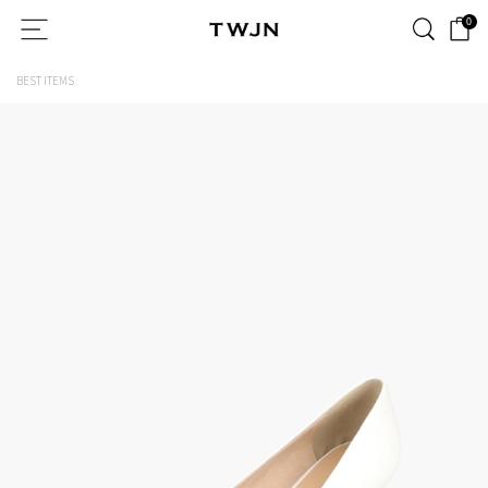
0
BEST ITEMS