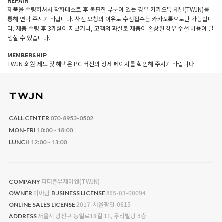
REPAIR
제품을 수령하셔서 착화테스트 후 불편한 부분이 있는 경우 카카오톡 채널(TWJN)를
통해 연락 주시기 바랍니다. 사진 요청의 이유로 수선접수는 카카오톡으로만 가능합니
다. 제품 수령 후 3개월이 지났거나, 고객의 과실로 제품이 손상된 경우 수선 비용이 발
생할 수 있습니다.
MEMBERSHIP
TWJN 회원 제도 및 혜택은 PC 버전의 상세 페이지를 확인해 주시기 바랍니다.
CALL CENTER
070-8953-0502
MON-FRI
10:00 ~ 18:00
LUNCH
12:00 ~ 13:00
티더블유제이엔(TWJN)
COMPANY
이아람
855-03-00094
OWNER
BUSINESS LICENSE
2017-서울광진-0615
ONLINE SALES LICENSE
서울시 광진구 동일로18길 11, 우리빌딩 3층
ADDRESS