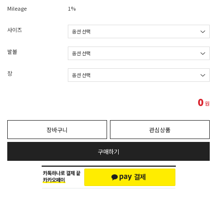
Mileage
1%
사이즈
발볼
창
0
원
장바구니
관심상품
구매하기