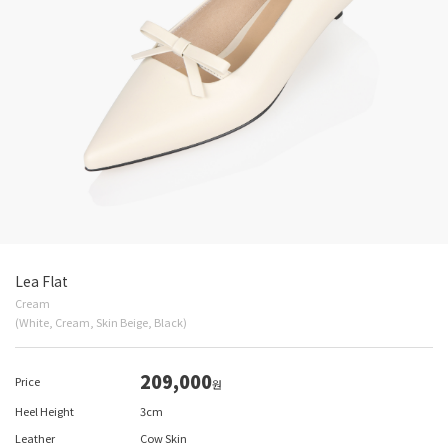
Lea Flat
Cream
(White, Cream, Skin Beige, Black)
209,000
Price
원
Heel Height
3cm
Leather
Cow Skin