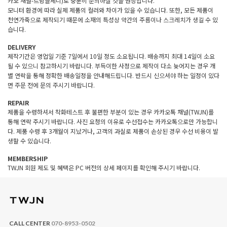
카오 채널-트윙클제니)로 충분히 문의하실 것을 권장합니다.
모니터 환경에 따라 실제 제품의 컬러와 차이가 있을 수 있습니다. 또한, 모든 제품이
천연가죽으로 제작되기 때문에 소재의 특성상 약간의 주름이나 스크레치가 생길 수 있
습니다.
DELIVERY
제작기간은 영업일 기준 7일에서 10일 정도 소요됩니다. 배송까지 최대 14일이 소요
될 수 있으니 참고하시기 바랍니다. 부득이한 사정으로 제작이 다소 늦어지는 경우 개
별 연락을 통해 정확한 배송일정을 안내해드립니다. 반드시 신으셔야 하는 일정이 있다
면 주문 전에 문의 주시기 바랍니다.
REPAIR
제품을 수령하셔서 착화테스트 후 불편한 부분이 있는 경우 카카오톡 채널(TWJN)를
통해 연락 주시기 바랍니다. 사진 요청의 이유로 수선접수는 카카오톡으로만 가능합니
다. 제품 수령 후 3개월이 지났거나, 고객의 과실로 제품이 손상된 경우 수선 비용이 발
생할 수 있습니다.
MEMBERSHIP
TWJN 회원 제도 및 혜택은 PC 버전의 상세 페이지를 확인해 주시기 바랍니다.
CALL CENTER
070-8953-0502