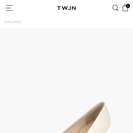
0
FLAT/LOAFER