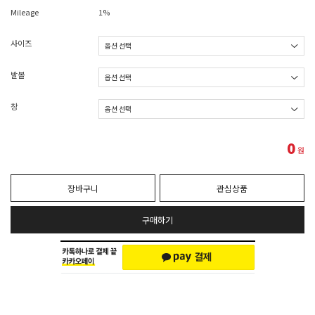
Mileage
1%
사이즈
발볼
창
0
원
장바구니
관심상품
구매하기