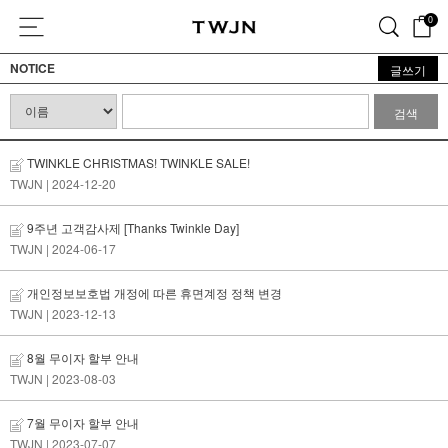
0
NOTICE
글쓰기
검색
TWINKLE CHRISTMAS! TWINKLE SALE!
TWJN
| 2024-12-20
9주년 고객감사제 [Thanks Twinkle Day]
TWJN
| 2024-06-17
개인정보보호법 개정에 따른 휴면계정 정책 변경
TWJN
| 2023-12-13
8월 무이자 할부 안내
TWJN
| 2023-08-03
7월 무이자 할부 안내
TWJN
| 2023-07-07