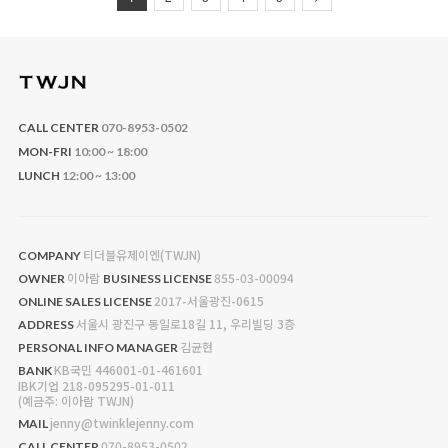
CALL CENTER
070-8953-0502
MON-FRI
10:00 ~ 18:00
LUNCH
12:00 ~ 13:00
티더블유제이엔(TWJN)
COMPANY
이아람
855-03-00094
OWNER
BUSINESS LICENSE
2017-서울광진-0615
ONLINE SALES LICENSE
서울시 광진구 동일로18길 11, 우리빌딩 3층
ADDRESS
김균현
PERSONAL INFO MANAGER
KB국민 446001-01-461601
BANK
IBK기업 218-095295-01-011
(예금주: 이아람 TWJN)
jenny@twinklejenny.com
MAIL
070-8953-0502
CALL CENTER