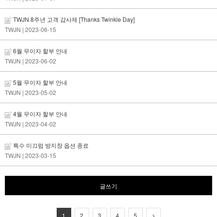
TWJN 8주년 고객 감사제 [Thanks Twinkle Day]
TWJN
| 2023-06-15
6월 무이자 할부 안내
TWJN
| 2023-06-02
5월 무이자 할부 안내
TWJN
| 2023-05-02
4월 무이자 할부 안내
TWJN
| 2023-04-02
특수 미끄럼 방지창 옵션 종료
TWJN
| 2023-03-15
글쓰기
1
2
3
4
5