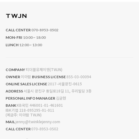
CALL CENTER
070-8953-0502
MON-FRI
10:00 ~ 18:00
LUNCH
12:00 ~ 13:00
티더블유제이엔(TWJN)
COMPANY
이아람
855-03-00094
OWNER
BUSINESS LICENSE
2017-서울광진-0615
ONLINE SALES LICENSE
서울시 광진구 동일로18길 11, 우리빌딩 3층
ADDRESS
김균현
PERSONAL INFO MANAGER
KB국민 446001-01-461601
BANK
IBK기업 218-095295-01-011
(예금주: 이아람 TWJN)
jenny@twinklejenny.com
MAIL
070-8953-0502
CALL CENTER