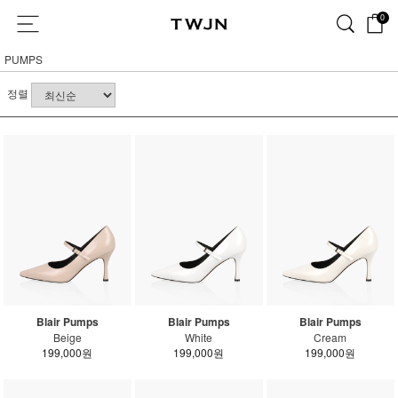
0
PUMPS
정렬
Blair Pumps
Blair Pumps
Blair Pumps
Beige
White
Cream
199,000원
199,000원
199,000원