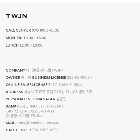
CALL CENTER
070-8953-0502
MON-FRI
10:00 ~ 18:00
LUNCH
12:00 ~ 13:00
티더블유제이엔(TWJN)
COMPANY
이아람
855-03-00094
OWNER
BUSINESS LICENSE
2017-서울광진-0615
ONLINE SALES LICENSE
서울시 광진구 동일로18길 11, 우리빌딩 3층
ADDRESS
김균현
PERSONAL INFO MANAGER
KB국민 446001-01-461601
BANK
IBK기업 218-095295-01-011
(예금주: 이아람 TWJN)
jenny@twinklejenny.com
MAIL
070-8953-0502
CALL CENTER