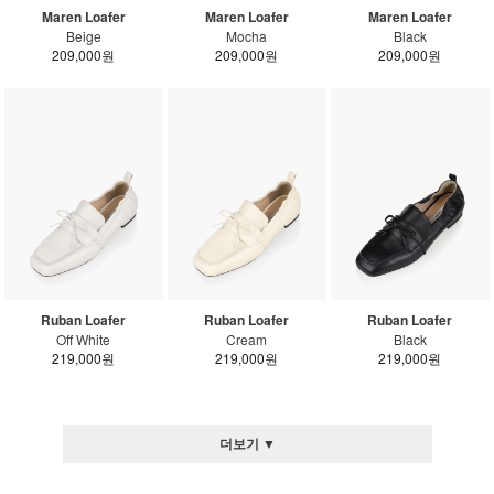
Maren Loafer
Maren Loafer
Maren Loafer
Beige
Mocha
Black
209,000원
209,000원
209,000원
Ruban Loafer
Ruban Loafer
Ruban Loafer
Off White
Cream
Black
219,000원
219,000원
219,000원
더보기 ▼